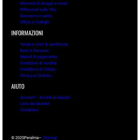
Momenti di disagio e ironia
Riflessioni sulla Vita
Sarcasmo e satira
Ufficio e Colleghi
INFORMAZIONI
Tempi e costi di spedizione
Reso e Recesso
Metodi di pagamento
Condizioni di Vendita
Condizioni di Utilizzo
Privacy e Cookies
AIUTO
Account – Accedi al negozio
Lista dei desideri
Contattaci
© 2025
Peralma
–
Sitemap