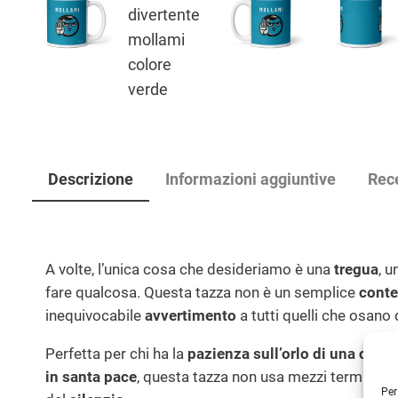
Descrizione
Informazioni aggiuntive
Rec
A volte, l’unica cosa che desideriamo è una
tregua
, u
fare qualcosa. Questa tazza non è un semplice
conte
inequivocabile
avvertimento
a tutti quelli che osano
Perfetta per chi ha la
pazienza sull’orlo di una crisi 
in santa pace
, questa tazza non usa mezzi termini: “
M
Per