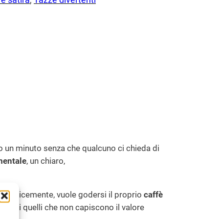
 un minuto senza che qualcuno ci chieda di
 mentale
, un chiaro,
, semplicemente, vuole godersi il proprio
caffè
 a tutti quelli che non capiscono il valore