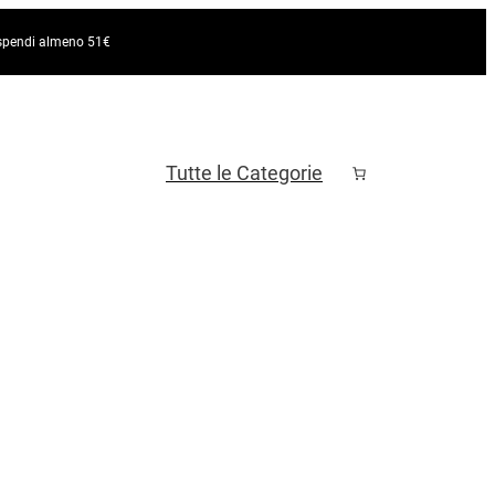
e spendi almeno 51€
Tutte le Categorie