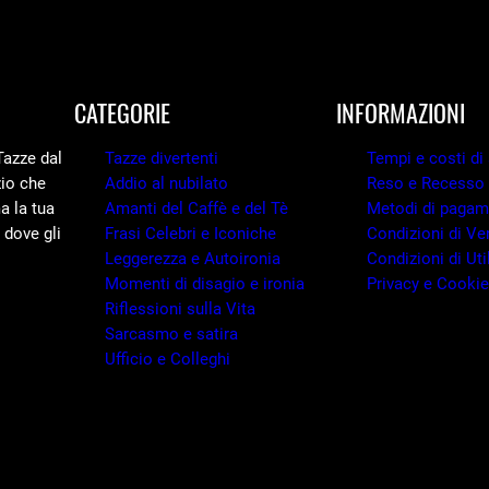
CATEGORIE
INFORMAZIONI
Tazze dal
Tazze divertenti
Tempi e costi di
zio che
Addio al nubilato
Reso e Recesso
a la tua
Amanti del Caffè e del Tè
Metodi di paga
 dove gli
Frasi Celebri e Iconiche
Condizioni di Ve
Leggerezza e Autoironia
Condizioni di Uti
Momenti di disagio e ironia
Privacy e Cooki
Riflessioni sulla Vita
Sarcasmo e satira
Ufficio e Colleghi