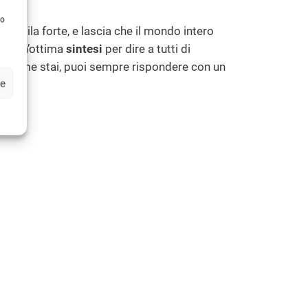
to
, stringila forte, e lascia che il mondo intero
”, è un’ottima
sintesi
per dire a tutti di
de come stai, puoi sempre rispondere con un
ze