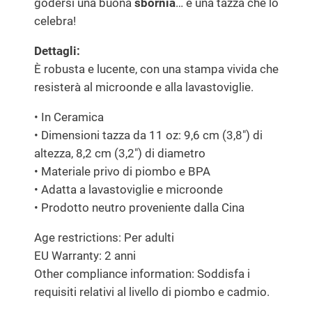
godersi una buona
sbornia
… e una tazza che lo
celebra!
Dettagli:
È robusta e lucente, con una stampa vivida che
resisterà al microonde e alla lavastoviglie.
• In Ceramica
• Dimensioni tazza da 11 oz: 9,6 cm (3,8″) di
altezza, 8,2 cm (3,2″) di diametro
• Materiale privo di piombo e BPA
• Adatta a lavastoviglie e microonde
• Prodotto neutro proveniente dalla Cina
Age restrictions: Per adulti
EU Warranty: 2 anni
Other compliance information: Soddisfa i
requisiti relativi al livello di piombo e cadmio.