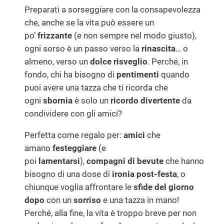
Preparati a sorseggiare con la consapevolezza
che, anche se la vita può essere un
po’
frizzante
(e non sempre nel modo giusto),
ogni sorso è un passo verso la
rinascita
… o
almeno, verso un
dolce risveglio
. Perché, in
fondo, chi ha bisogno di
pentimenti
quando
puoi avere una tazza che ti ricorda che
ogni
sbornia
è solo un
ricordo divertente
da
condividere con gli amici?
Perfetta come regalo per:
amici
che
amano
festeggiare
(e
poi
lamentarsi
),
compagni di bevute
che hanno
bisogno di una dose di
ironia post-festa
, o
chiunque voglia affrontare le
sfide del giorno
dopo
con un
sorriso
e una tazza in mano!
Perché, alla fine, la vita è troppo breve per non